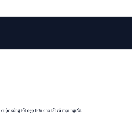
ì cuộc sống tốt đẹp hơn cho tất cả mọi người.