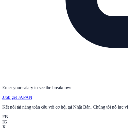
Enter your salary to see the breakdown
J
Job get JAPAN
Kết nối tài năng toàn cầu với cơ hội tại Nhật Bản. Chúng tôi nỗ lực v
FB
IG
X