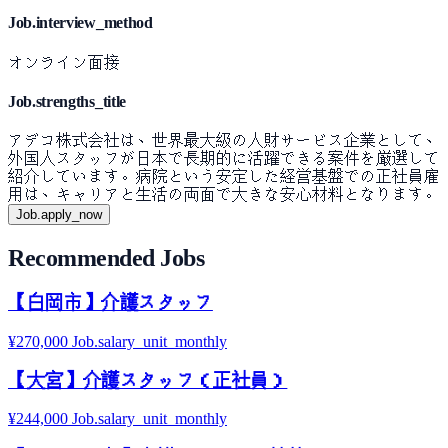
Job.interview_method
オンライン面接
Job.strengths_title
アデコ株式会社は、世界最大級の人財サービス企業として、
外国人スタッフが日本で長期的に活躍できる案件を厳選して
紹介しています。病院という安定した経営基盤での正社員雇
用は、キャリアと生活の両面で大きな安心材料となります。
Job.apply_now
Recommended Jobs
【白岡市】介護スタッフ
¥270,000 Job.salary_unit_monthly
【大宮】介護スタッフ（正社員）
¥244,000 Job.salary_unit_monthly