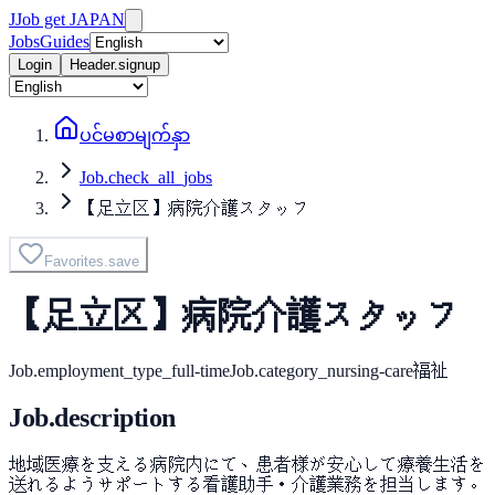
J
Job get JAPAN
Jobs
Guides
Login
Header.signup
ပင်မစာမျက်နှာ
Job.check_all_jobs
【足立区】病院介護スタッフ
Favorites.save
【足立区】病院介護スタッフ
Job.employment_type_full-time
Job.category_nursing-care
福祉
Job.description
地域医療を支える病院内にて、患者様が安心して療養生活を
送れるようサポートする看護助手・介護業務を担当します。