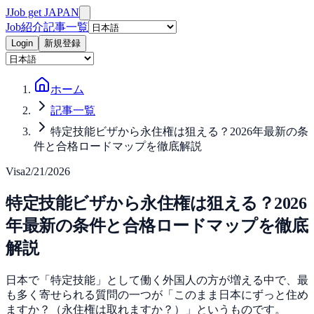
J
Job get JAPAN
Job紹介
記事一覧
Login
新規登録
ホーム
記事一覧
特定技能ビザから永住権は狙える？2026年最新の条
件と合格ロードマップを徹底解説
Visa
2/21/2026
特定技能ビザから永住権は狙える？2026
年最新の条件と合格ロードマップを徹底
解説
日本で「特定技能」として働く外国人の方が増える中で、最
も多く寄せられる質問の一つが「このまま日本にずっと住め
ますか？（永住権は取れますか？）」というものです。