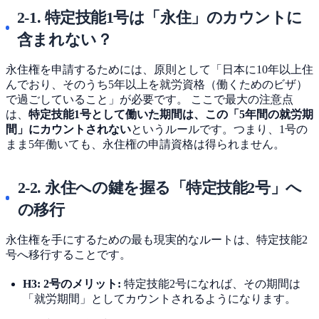
2-1. 特定技能1号は「永住」のカウントに
含まれない？
永住権を申請するためには、原則として「日本に10年以上住
んでおり、そのうち5年以上を就労資格（働くためのビザ）
で過ごしていること」が必要です。 ここで最大の注意点
は、
特定技能1号として働いた期間は、この「5年間の就労期
間」にカウントされない
というルールです。つまり、1号の
まま5年働いても、永住権の申請資格は得られません。
2-2. 永住への鍵を握る「特定技能2号」へ
の移行
永住権を手にするための最も現実的なルートは、特定技能2
号へ移行することです。
H3: 2号のメリット:
特定技能2号になれば、その期間は
「就労期間」としてカウントされるようになります。