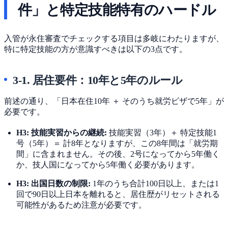
件」と特定技能特有のハードル
入管が永住審査でチェックする項目は多岐にわたりますが、
特に特定技能の方が意識すべきは以下の3点です。
3-1. 居住要件：10年と5年のルール
前述の通り、「日本在住10年 ＋ そのうち就労ビザで5年」が
必要です。
H3: 技能実習からの継続:
技能実習（3年）＋ 特定技能1
号（5年）＝ 計8年となりますが、この8年間は「就労期
間」に含まれません。その後、2号になってから5年働く
か、技人国になってから5年働く必要があります。
H3: 出国日数の制限:
1年のうち合計100日以上、または1
回で90日以上日本を離れると、居住歴がリセットされる
可能性があるため注意が必要です。