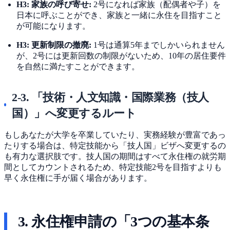
H3: 家族の呼び寄せ:
2号になれば家族（配偶者や子）を
日本に呼ぶことができ、家族と一緒に永住を目指すこと
が可能になります。
H3: 更新制限の撤廃:
1号は通算5年までしかいられません
が、2号には更新回数の制限がないため、10年の居住要件
を自然に満たすことができます。
2-3. 「技術・人文知識・国際業務（技人
国）」へ変更するルート
もしあなたが大学を卒業していたり、実務経験が豊富であっ
たりする場合は、特定技能から「技人国」ビザへ変更するの
も有力な選択肢です。技人国の期間はすべて永住権の就労期
間としてカウントされるため、特定技能2号を目指すよりも
早く永住権に手が届く場合があります。
3. 永住権申請の「3つの基本条