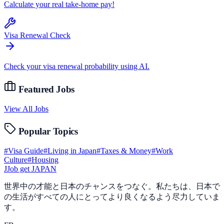
Calculate your real take-home pay!
Visa Renewal Check
Check your visa renewal probability using AI.
Featured Jobs
View All Jobs
Popular Topics
#
Visa Guide
#
Living in Japan
#
Taxes & Money
#
Work
Culture
#
Housing
J
Job get JAPAN
世界中の才能と日本のチャンスをつなぐ。私たちは、日本で
の生活がすべての人にとってより良くなるよう尽力していま
す。