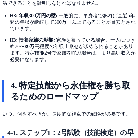
活できることを証明しなければなりません。
H3: 年収300万円の壁:
一般的に、単身者であれば直近5年
間の年収が継続して300万円以上であることが目安とされ
ています。
H3: 扶養家族の影響:
家族を養っている場合、一人につき
約70〜80万円程度の年収上乗せが求められることがあり
ます。特定技能2号で家族を呼ぶ場合は、より高い収入が
必要になります。
4. 特定技能から永住権を勝ち取
るためのロードマップ
いつ、何をすべきか。長期的な視点での戦略が必要です。
4-1. ステップ1：2号試験（技能検定）の早