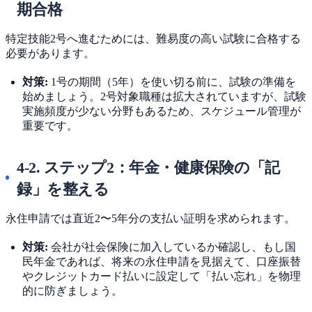
期合格
特定技能2号へ進むためには、難易度の高い試験に合格する
必要があります。
対策:
1号の期間（5年）を使い切る前に、試験の準備を
始めましょう。2号対象職種は拡大されていますが、試験
実施頻度が少ない分野もあるため、スケジュール管理が
重要です。
4-2. ステップ2：年金・健康保険の「記
録」を整える
永住申請では直近2〜5年分の支払い証明を求められます。
対策:
会社が社会保険に加入しているか確認し、もし国
民年金であれば、将来の永住申請を見据えて、口座振替
やクレジットカード払いに設定して「払い忘れ」を物理
的に防ぎましょう。