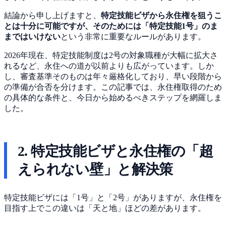
結論から申し上げますと、
特定技能ビザから永住権を狙うこ
とは十分に可能ですが、そのためには「特定技能1号」のま
まではいけない
という非常に重要なルールがあります。
2026年現在、特定技能制度は2号の対象職種が大幅に拡大さ
れるなど、永住への道が以前よりも広がっています。しか
し、審査基準そのものは年々厳格化しており、早い段階から
の準備が合否を分けます。この記事では、永住権取得のため
の具体的な条件と、今日から始めるべきステップを網羅しま
した。
2. 特定技能ビザと永住権の「超
えられない壁」と解決策
特定技能ビザには「1号」と「2号」がありますが、永住権を
目指す上でこの違いは「天と地」ほどの差があります。