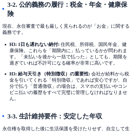
3-2. 公的義務の履行：税金・年金・健康保
険
現在、永住審査で最も厳しく見られるのが「お金」に関する
義務です。
H3: 1日も遅れない納付:
住民税、所得税、国民年金、健
康保険。これらを「期限内に」払っているかが問われま
す。「未払いを後から一括で払った」としても、期限を
過ぎていれば不許可になる確率が非常に高いです。
H3: 給与天引き（特別徴収）の重要性:
会社が給料から税
金を引いてくれる「特別徴収」であれば安心ですが、自
分で払う「普通徴収」の場合は、スマホの支払いやコン
ビニ払いの履歴をすべて完璧に管理しなければなりませ
ん。
3-3. 生計維持要件：安定した年収
永住権を取得した後に生活保護を受けたりせず、自立して生