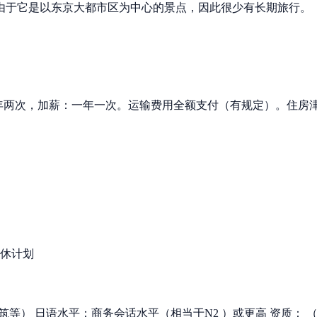
由于它是以东京大都市区为中心的景点，因此很少有长期旅行。
金：一年两次，加薪：一年一次。运输费用全额支付（有规定）。住
退休计划
等） 日语水平：商务会话水平（相当于N2 ）或更高 资质： 