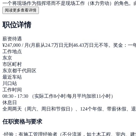
一个将现场作为指挥塔而不是现场工作（体力劳动）的角色。
阅读更多查看详情
职位详情
薪资待遇
¥247,000 / 月
(
月薪从24.7万日元到46.43万日元不等。奖
工作地点
东京
市区町村
东京都千代田区
最近车站
川口站
工作时间
08:30 - 17:30 （实际工作8小时/每月平均加班11小时）
休息日
全周两天（周六、周日和节假日）、124个年假、带薪休假、
任职资格与要求
·经验：有施工管理经验者（不分流派，如土木工程、室内、建筑