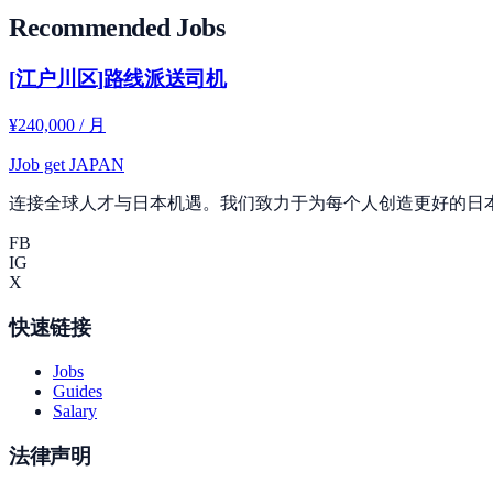
Recommended Jobs
[江户川区]路线派送司机
¥240,000 / 月
J
Job get JAPAN
连接全球人才与日本机遇。我们致力于为每个人创造更好的日
FB
IG
X
快速链接
Jobs
Guides
Salary
法律声明