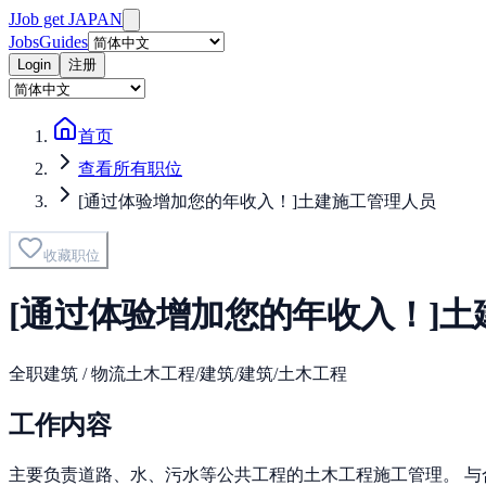
J
Job get JAPAN
Jobs
Guides
Login
注册
首页
查看所有职位
[通过体验增加您的年收入！]土建施工管理人员
收藏职位
[通过体验增加您的年收入！]
全职
建筑 / 物流
土木工程/建筑/建筑/土木工程
工作内容
主要负责道路、水、污水等公共工程的土木工程施工管理。 与合