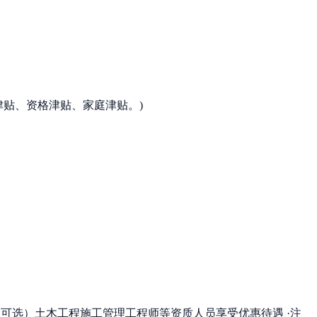
房津贴、资格津贴、家庭津贴。
)
（可选）土木工程施工管理工程师等资质人员享受优惠待遇 ·注