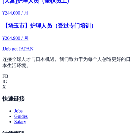
[大宫]护理人员（全职员工）
¥244,000 / 月
【埼玉市】护理人员（受过专门培训）
¥264,900 / 月
J
Job get JAPAN
连接全球人才与日本机遇。我们致力于为每个人创造更好的日
本生活环境。
FB
IG
X
快速链接
Jobs
Guides
Salary