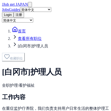
J
Job get JAPAN
Jobs
Guides
Login
注册
首页
查看所有职位
[白冈市]护理人员
收藏职位
[白冈市]护理人员
全职
护理/看护
福祉
工作内容
在重症监护疗养院，我们负责支持用户日常生活的整体护理工