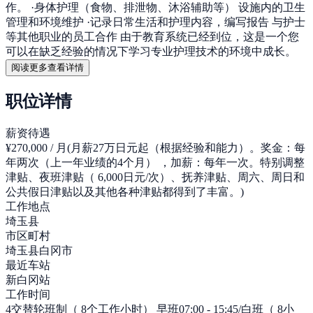
作。 ·身体护理（食物、排泄物、沐浴辅助等） 设施内的卫生
管理和环境维护 ·记录日常生活和护理内容，编写报告 与护士
等其他职业的员工合作 由于教育系统已经到位，这是一个您
可以在缺乏经验的情况下学习专业护理技术的环境中成长。
阅读更多查看详情
职位详情
薪资待遇
¥270,000 / 月
(
月薪27万日元起（根据经验和能力）。奖金：每
年两次（上一年业绩的4个月） ，加薪：每年一次。特别调整
津贴、夜班津贴（ 6,000日元/次）、抚养津贴、周六、周日和
公共假日津贴以及其他各种津贴都得到了丰富。
)
工作地点
埼玉县
市区町村
埼玉县白冈市
最近车站
新白冈站
工作时间
4交替轮班制（ 8个工作小时） 早班07:00 - 15:45/白班（ 8小