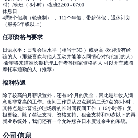
时）/晚班（ 8小时）/夜班22:00 - 07:00
休息日
4周8个假期（轮班制） ， 112个年假，带薪休假，退休计划
（服务5年或以上）
任职资格与要求
日语水平：日常会话水平（相当于N3 ）或更高 ·欢迎没有经
验的人（那些喜欢与他人互动并能够以同情心对待他们的人）
·希望将来瞄准长期护理工作者等国家资格的人 可以开车或骑
摩托车通勤的人（推荐）
福利待遇
除了较高的月薪设置外，还有4个月的奖金，因此是年收入满
意度非常高的工作。夜间工作是从22点到第二天7点的8小时，
其特点是比普通护理场所的长时间夜间工作（ 16小时等）负
担更轻。除了签证支持、资格支持、租金支持和70岁以下的再
就业系统外，我们还有一个允许您在日本度过余生的系统。
公司信息