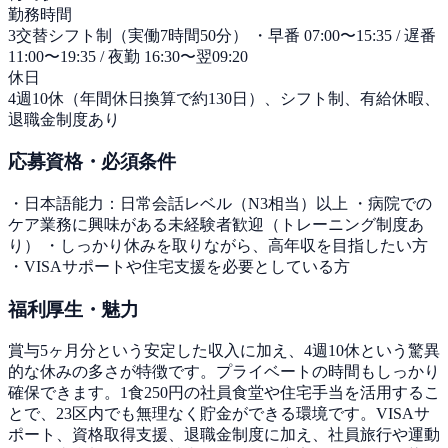
勤務時間
3交替シフト制（実働7時間50分） ・早番 07:00〜15:35 / 遅番
11:00〜19:35 / 夜勤 16:30〜翌09:20
休日
4週10休（年間休日換算で約130日）、シフト制、有給休暇、
退職金制度あり
応募資格・必須条件
・日本語能力：日常会話レベル（N3相当）以上 ・病院での
ケア業務に興味がある未経験者歓迎（トレーニング制度あ
り） ・しっかり休みを取りながら、高年収を目指したい方
・VISAサポートや住宅支援を必要としている方
福利厚生・魅力
賞与5ヶ月分という安定した収入に加え、4週10休という驚異
的な休みの多さが特徴です。プライベートの時間もしっかり
確保できます。1食250円の社員食堂や住宅手当を活用するこ
とで、23区内でも無理なく貯金ができる環境です。VISAサ
ポート、資格取得支援、退職金制度に加え、社員旅行や運動