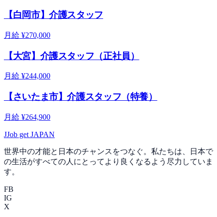
【白岡市】介護スタッフ
月給 ¥270,000
【大宮】介護スタッフ（正社員）
月給 ¥244,000
【さいたま市】介護スタッフ（特養）
月給 ¥264,900
J
Job get JAPAN
世界中の才能と日本のチャンスをつなぐ。私たちは、日本で
の生活がすべての人にとってより良くなるよう尽力していま
す。
FB
IG
X