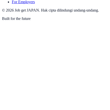
For Employers
©
2026
Job get JAPAN
.
Hak cipta dilindungi undang-undang.
Built for the future