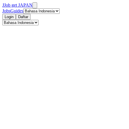
J
Job get JAPAN
Jobs
Guides
Login
Daftar