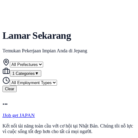
Lamar Sekarang
Temukan Pekerjaan Impian Anda di Jepang
1 Categories
▼
Clear
...
J
Job get JAPAN
Kết nối tài năng toàn cầu với cơ hội tại Nhật Bản. Chúng tôi nỗ lực
vì cuộc sống tốt đẹp hơn cho tất cả mọi người.